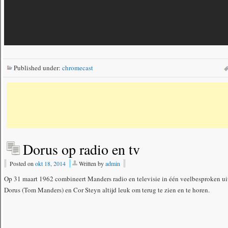
Published under:
chromecast
Dorus op radio en tv
Posted on
okt 18, 2014
Written by
admin
Op 31 maart 1962 combineert Manders radio en televisie in één veelbesproken ui
Dorus (Tom Manders) en Cor Steyn altijd leuk om terug te zien en te horen.