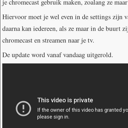
je chromecast gebruik maken, zoalang ze maar 
Hiervoor moet je wel even in de settings zijn 
daarna kan iedereen, als ze maar in de buurt z
chromecast en streamen naar je tv.
De update word vanaf vandaag uitgerold.