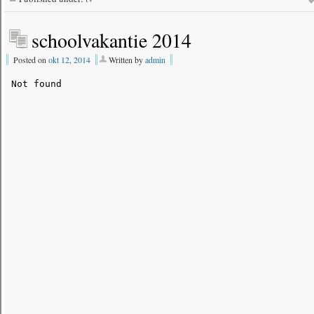
schoolvakantie 2014
Posted on
okt 12, 2014
Written by
admin