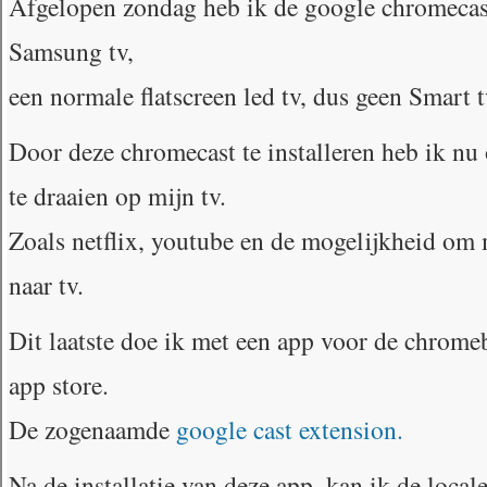
Afgelopen zondag heb ik de google chromecast
Samsung tv,
een normale flatscreen led tv, dus geen Smart t
Door deze chromecast te installeren heb ik n
te draaien op mijn tv.
Zoals netflix, youtube en de mogelijkheid om 
naar tv.
Dit laatste doe ik met een app voor de chromeb
app store.
De zogenaamde
google cast extension.
Na de installatie van deze app, kan ik de local