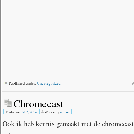
Published under:
Uncategorized
Chromecast
Posted on
okt 7, 2014
Written by
admin
Ook ik heb kennis gemaakt met de chromecast