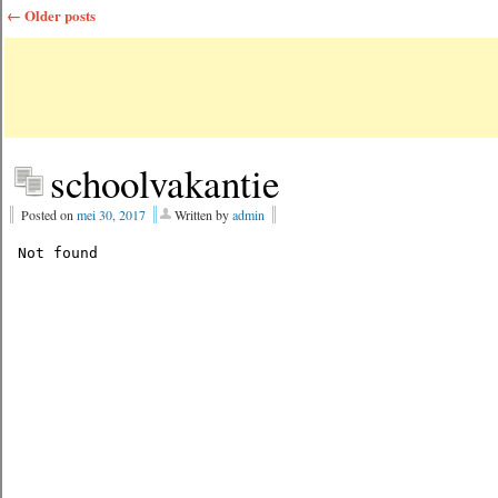
←
Older posts
schoolvakantie
Posted on
mei 30, 2017
Written by
admin