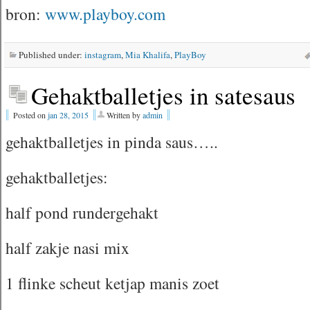
bron:
www.playboy.com
Published under:
instagram
,
Mia Khalifa
,
PlayBoy
Gehaktballetjes in satesaus
Posted on
jan 28, 2015
Written by
admin
gehaktballetjes in pinda saus…..
gehaktballetjes:
half pond rundergehakt
half zakje nasi mix
1 flinke scheut ketjap manis zoet