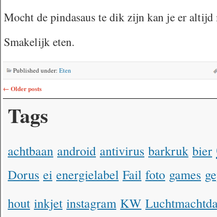
Mocht de pindasaus te dik zijn kan je er altij
Smakelijk eten.
Published under:
Eten
←
Older posts
Tags
achtbaan
android
antivirus
barkruk
bier
Dorus
ei
energielabel
Fail
foto
games
ge
hout
inkjet
instagram
KW
Luchtmachtd