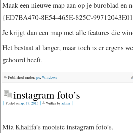
Maak een nieuwe map aan op je buroblad en
{ED7BA470-8E54-465E-825C-99712043E0
Je krijgt dan een map met alle features die wi
Het bestaat al langer, maar toch is er ergens w
gehoord heeft.
Published under:
pc
,
Windows
instagram foto’s
Posted on
apr 17, 2015
Written by
admin
Mia Khalifa’s mooiste instagram foto’s.