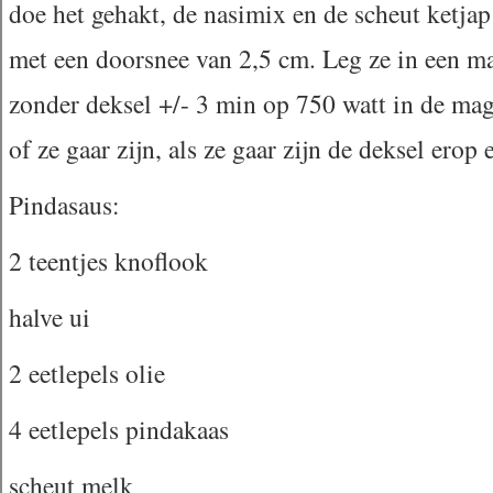
doe het gehakt, de nasimix en de scheut ketjap
met een doorsnee van 2,5 cm. Leg ze in een ma
zonder deksel +/- 3 min op 750 watt in de magn
of ze gaar zijn, als ze gaar zijn de deksel erop
Pindasaus:
2 teentjes knoflook
halve ui
2 eetlepels olie
4 eetlepels pindakaas
scheut melk