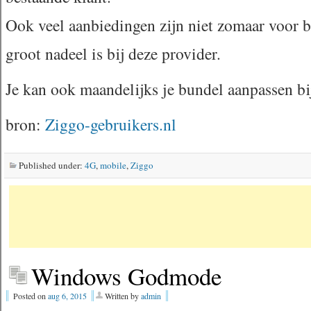
Ook veel aanbiedingen zijn niet zomaar voor b
groot nadeel is bij deze provider.
Je kan ook maandelijks je bundel aanpassen bi
bron:
Ziggo-gebruikers.nl
Published under:
4G
,
mobile
,
Ziggo
Windows Godmode
Posted on
aug 6, 2015
Written by
admin