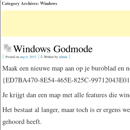
Category Archives:
Windows
Windows Godmode
Posted on
aug 6, 2015
Written by
admin
Maak een nieuwe map aan op je buroblad en
{ED7BA470-8E54-465E-825C-99712043E0
Je krijgt dan een map met alle features die wi
Het bestaat al langer, maar toch is er ergens w
gehoord heeft.