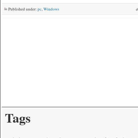
Published under:
pc
,
Windows
Tags