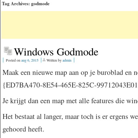
Tag Archives:
godmode
Windows Godmode
Posted on
aug 6, 2015
Written by
admin
Maak een nieuwe map aan op je buroblad en
{ED7BA470-8E54-465E-825C-99712043E0
Je krijgt dan een map met alle features die wi
Het bestaat al langer, maar toch is er ergens w
gehoord heeft.